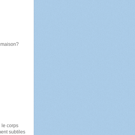
la maison?
 le corps
ent subtiles