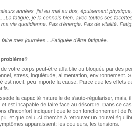
sieurs années j'ai eu mal au dos, épuisement physique
...
La fatigue, je la connais bien, avec toutes ses facettes
e ma vie quotidienne. Pas d'énergie. Pas de vitalité. Fati
faire mes journées....Fatiguée d'être fatiguée.
e problème?
de votre corps peut-être affaiblie ou bloquée par des per
nnel, stress, inquiétude, alimentation, environnement. Su
é est nocif, peu importe la cause. Parce que les effets d
ifs.
sède la capacité naturelle de s'auto-régulariser, mais, il 
 et est incapable de faire face au désordre. Dans ce cas,
ons d'inconfort indiquent que le bon fonctionnement de l
pu et que celui-ci cherche à retrouver un nouvel équilib
symptômes apparaissent: les douleurs, les tensions.