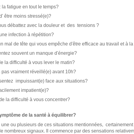
 la fatigue en tout le temps?
d' être moins stressé(e)?
ous débattez avec la douleur et des tensions ?
ne infection à répétition?
n mal de tête qui vous empêche d'être efficace au travail et à 
entez souvent un manque d'énergie?
 la difficulté à vous lever le matin?
 pas vraiment réveillé(e) avant 10h?
sentez impuissant(e) face aux situations?
acilement impatient(e)?
e la difficulté à vous concentrer?
symptôme de la santé à équilibrer?
 une ou plusieurs de ces situations mentionnées, certainement
e nombreux signaux. Il commence par des sensations relativem