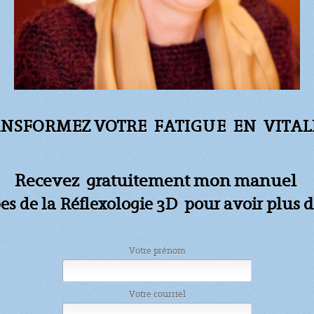
NSFORMEZ VOTRE FATIGUE
EN VITALI
Recevez gratuitement mon manuel
plus d
pes de la Réflexologie 3D pour avoir
Votre prénom
Votre courriel