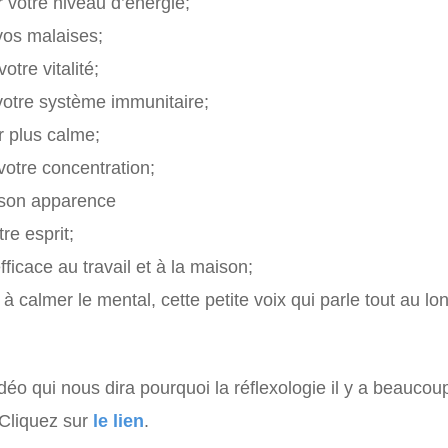
 votre niveau d’énergie;
vos malaises;
otre vitalité;
 votre système immunitaire;
r plus calme;
votre concentration;
 son apparence
tre esprit;
efficace au travail et à la maison;
à calmer le mental, cette petite voix qui parle tout au lo
déo qui nous dira pourquoi la réflexologie il y a beauco
 Cliquez sur
le lien
.