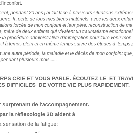
 et d'inconfort.
nt, pendant 20 ans j'ai fait face à plusieurs situations extrêm
a guerre, la perte de tous mes biens matériels, avec les deux enfa
ations forcée de mon conjoint et leur père, reconstruction de ma
e,
mère de deux enfants qui vivaient un traumatisme émotionnel 
 la procédure administrative d'immigration pour faire venir mon 
il à temps plein et en même temps suivre des études à temps pa
ait une autre période, la maladie et le décès de mon conjoint que j
endant plusieurs mois......
RPS CRIE ET VOUS PARLE. ÉCOUTEZ LE ET TRA
ES DIFFICILES
DE VOTRE VIE PLUS RAPIDEMENT
.
 surprenant de l'accompagnement.
par la réflexologie 3D aident à
a sensation de la fatigue;