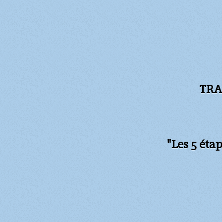
TRA
"Les 5 éta