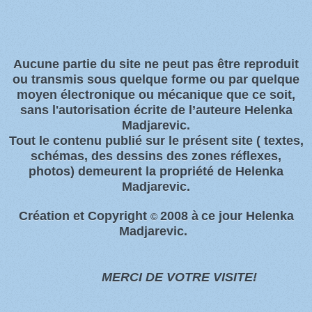
Aucune partie du site ne peut pas être reproduit
ou transmis sous quelque forme ou par quelque
moyen électronique ou
mécanique que ce soit,
sans l'autorisation écrite de l’auteure Helenka
Madjarevic.
Tout l
e contenu publié sur le présent site
( textes,
schémas, des dessins des zones
réflexes,
photos)
demeurent la propriété de Helenka
Madjarevic.
Création et Copyright
2008 à
ce jour Helenka
©
Madjarevic.
MERCI DE VOTRE VISITE!