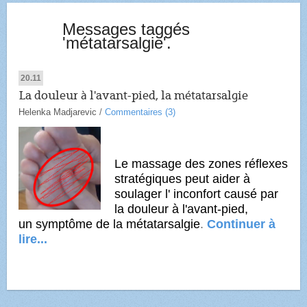
Messages taggés
'métatarsalgie'.
20.11
La douleur à l'avant-pied, la métatarsalgie
Helenka Madjarevic
/
Commentaires (3)
Le massage des zones réflexes
stratégiques peut aider à
soulager l'
inconfort causé par
la douleur à l'avant-pied,
un symptôme de la métatarsalgie
.
Continuer à
lire...