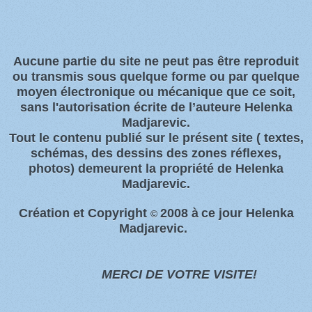
Aucune partie du site ne peut pas être reproduit
ou transmis sous quelque forme ou par quelque
moyen électronique ou
mécanique que ce soit,
sans l'autorisation écrite de l’auteure Helenka
Madjarevic.
Tout l
e contenu publié sur le présent site
( textes,
schémas, des dessins des zones
réflexes,
photos)
demeurent la propriété de Helenka
Madjarevic.
Création et Copyright
2008 à
ce jour Helenka
©
Madjarevic.
MERCI DE VOTRE VISITE!