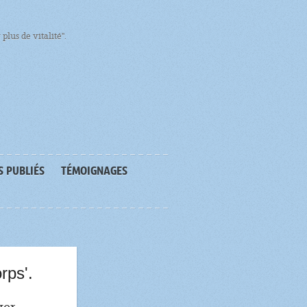
plus de vitalité".
S PUBLIÉS
TÉMOIGNAGES
rps'.