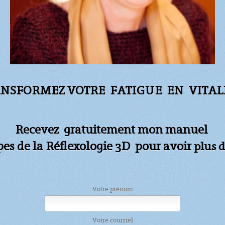
NSFORMEZ VOTRE FATIGUE
EN VITALI
Recevez gratuitement mon manuel
apes de la Réflexologie 3D pour avoir
plus d
Votre prénom
Votre courriel