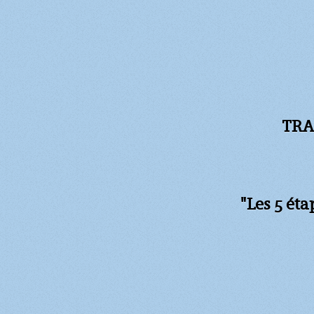
TRA
"Les 5 ét