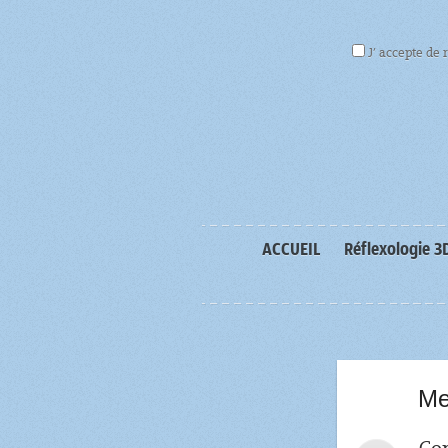
J’ accepte de 
ACCUEIL
Réflexologie 3
Me