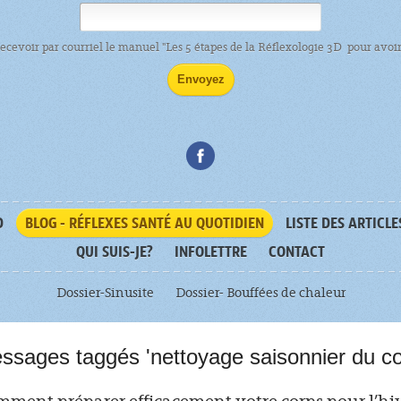
recevoir par courriel le manuel "Les 5 étapes de la Réflexologie 3D pour avoir 
D
BLOG - RÉFLEXES SANTÉ AU QUOTIDIEN
LISTE DES ARTICLE
QUI SUIS-JE?
INFOLETTRE
CONTACT
Dossier-Sinusite
Dossier- Bouffées de chaleur
ssages taggés 'nettoyage saisonnier du co