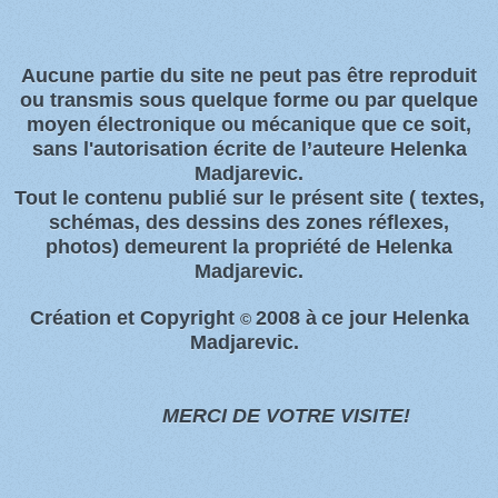
Aucune partie du site ne peut pas être reproduit
ou transmis sous quelque forme ou par quelque
moyen électronique ou
mécanique que ce soit,
sans l'autorisation écrite de l’auteure Helenka
Madjarevic.
Tout l
e contenu publié sur le présent site
( textes,
schémas, des dessins des zones
réflexes,
photos)
demeurent la propriété de Helenka
Madjarevic.
Création et Copyright
2008 à
ce jour Helenka
©
Madjarevic.
MERCI DE VOTRE VISITE!