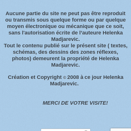
Aucune partie du site ne peut pas être reproduit
ou transmis sous quelque forme ou par quelque
moyen électronique ou
mécanique que ce soit,
sans l'autorisation écrite de l’auteure Helenka
Madjarevic.
Tout l
e contenu publié sur le présent site
( textes,
schémas, des dessins des zones
réflexes,
photos)
demeurent la propriété de Helenka
Madjarevic.
Création et Copyright
2008 à
ce jour Helenka
©
Madjarevic.
MERCI DE VOTRE VISITE!