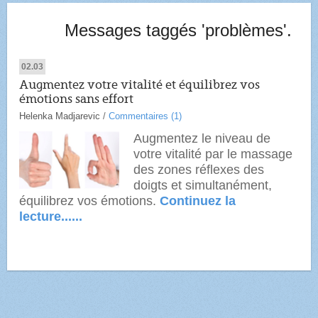
Messages taggés 'problèmes'.
02.03
Augmentez votre vitalité et équilibrez vos
émotions sans effort
Helenka Madjarevic
/
Commentaires (1)
Augmentez le niveau de
votre vitalité par le massage
des zones réflexes des
doigts et simultanément,
équilibrez vos émotions.
Continuez la
lecture......