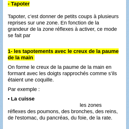
- Tapoter
Tapoter, c’est donner de petits coups à plusieurs
reprises sur une zone. En fonction de la
grandeur de la zone réflexes à activer, ce mode
se fait par
1- les tapotements avec le creux de la paume
de la main
On forme le creux de la paume de la main en
formant avec les doigts rapprochés comme s’ils
étaient une coquille.
Par exemple :
• La cuisse
les
zones
réflexes des poumons, des bronches, des reins,
de l'estomac, du pancréas, du foie, de la rate.