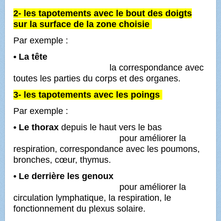
2- les tapotements avec le bout des doigts
sur la surface de la zone choisie
Par exemple :
• La tête
la
correspondance avec
toutes les parties du corps et des organes.
3- les tapotements avec les poings
Par exemple :
• Le thorax
depuis le haut vers le bas
pour améliorer la
respiration, correspondance avec les poumons,
bronches, cœur, thymus.
• Le derrière les genoux
pour améliorer la
circulation lymphatique, la respiration, le
fonctionnement du plexus solaire.