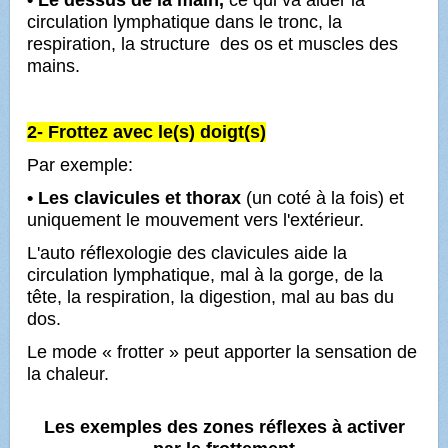
• Le dessus de la main,
ce qui va aider la
circulation lymphatique dans le tronc, la
respiration, la structure des os et muscles des
mains.
2- Frottez avec le(s) doigt(s)
Par exemple:
• Les clavicules
et thorax
(un coté à la fois) et
uniquement le mouvement vers l'extérieur.
L'auto réflexologie des clavicules aide la
circulation lymphatique, mal à la gorge, de la
tête, la respiration, la digestion, mal au bas du
dos.
Le mode « frotter » peut apporter la sensation de
la chaleur.
Les exemples des zones réflexes à activer