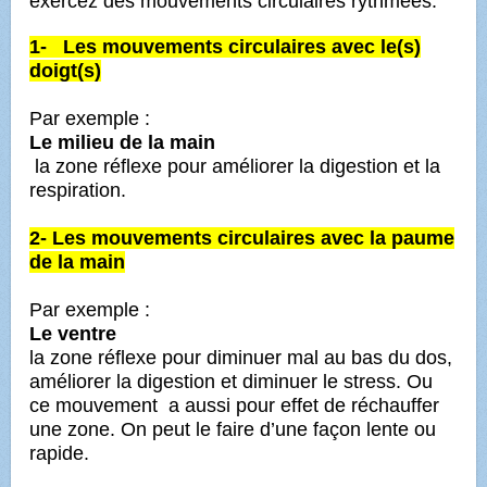
exercez des mouvements circulaires rythmées.
1-
Les mouvements circulaires avec
le(s)
doigt(s)
Par exemple :
Le milieu de la main
la zone réflexe pour améliorer la digestion et la
respiration.
2- Les mouvements circulaires avec la paume
de la main
Par exemple :
Le ventre
la zone réflexe pour diminuer mal au bas du dos,
améliorer la digestion et diminuer le stress. Ou
c
e mouvement a aussi pour effet de réchauffer
une zone. On peut le faire d’une façon lente ou
rapide.