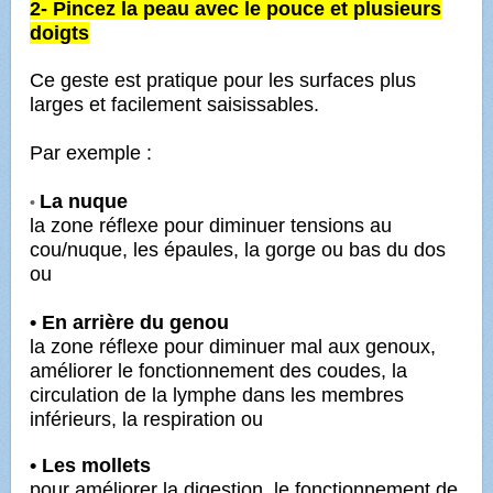
2- Pincez la peau avec le pouce et plusieurs
doigts
Ce geste est pratique pour les surfaces plus
larges et facilement saisissables.
Par exemple :
La nuque
•
la zone réflexe pour diminuer tensions au
cou/nuque, les épaules, la gorge ou bas du dos
ou
• En arrière du genou
la zone réflexe pour diminuer mal aux genoux,
améliorer le fonctionnement des coudes, la
circulation de la lymphe dans les membres
inférieurs, la respiration ou
• Les mollets
pour améliorer la digestion, le fonctionnement de