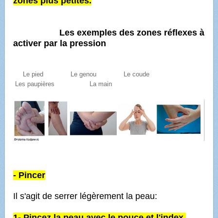
zones plus petites.
Les exemples des zones réflexes à
activer par la pression
Le pied Le genou Le coude
Les paupières La main
- Pincer
Il s'agit de serrer légèrement la peau:
1- Pincez la peau avec le pouce et l'index.