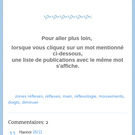
Pour aller plus loin,
lorsque vous cliquez sur un mot mentionné
ci-dessous,
une liste de publications avec le même mot
s'affiche.
zones réflexes
,
réflexes
,
main
,
réflexologie
,
mouvements
,
doigts
,
diminuer
Commentaires:
2
Hanriot
05/11