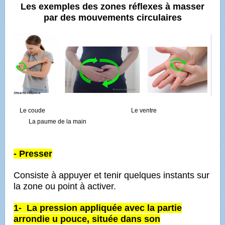
Les exemples des zones réflexes à masser
par des mouvements circulaires
L
e coude Le ventre
La paume de la main
- Presser
Consiste à appuyer et tenir quelques instants sur
la zone ou point à activer.
1- La pression appliquée avec la partie
arrondie u pouce, située dans son