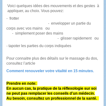
Voici quelques idées des mouvements et des gestes à
appliquer, au choix. Vous pouvez:
- frotter
- envelopper un partie du
corps avec vos mains ou
- simplement poser des mains
- glisser rapidement ou
- tapoter les parties du corps indiquées
Pour connaitre plus des détails sur le massage du dos,
consultez l'article
Comment renouveler votre vitalité en 15 minutes.
Prendre en note:
En aucun cas, la pratique de la réflexologie sur soi
ne peut pas remplacer les conseils d’un médecin.
Au besoin, consultez un professionnel de la santé.