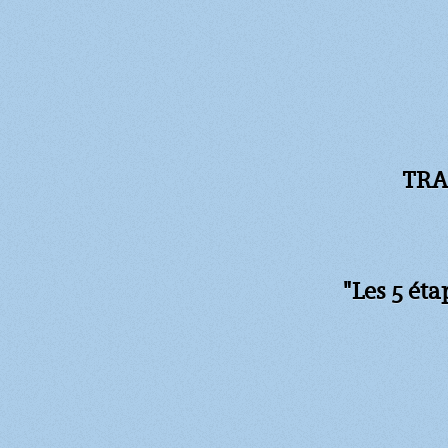
TRA
"Les 5 ét