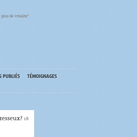
plus de vitalité".
S PUBLIÉS
TÉMOIGNAGES
aresseux?
18