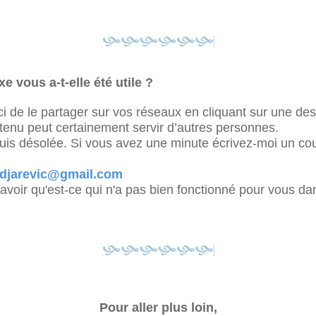
e vous a-t-elle été utile ?
i de le partager sur vos réseaux en cliquant sur une des 
tenu peut certainement servir d’autres personnes.
suis désolée. Si vous avez une minute écrivez-moi un cou
djarevic@gmail.com
savoir qu'est-ce qui n'a pas bien fonctionné pour vous da
Pour aller plus loin,