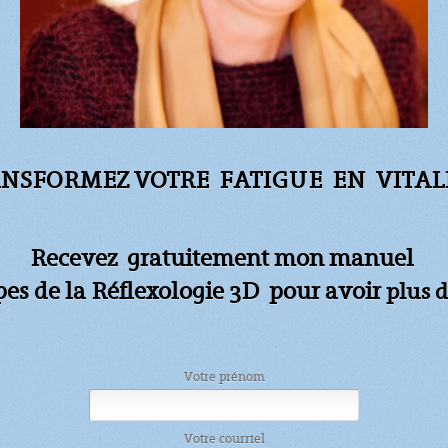
NSFORMEZ VOTRE FATIGUE
EN VITALI
Recevez gratuitement mon manuel
apes de la Réflexologie 3D pour avoir
plus d
Votre prénom
Votre courriel