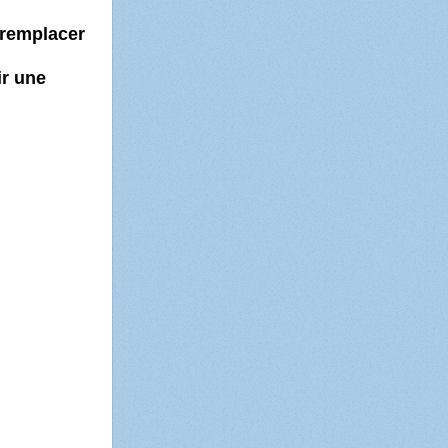
 remplacer
ir une