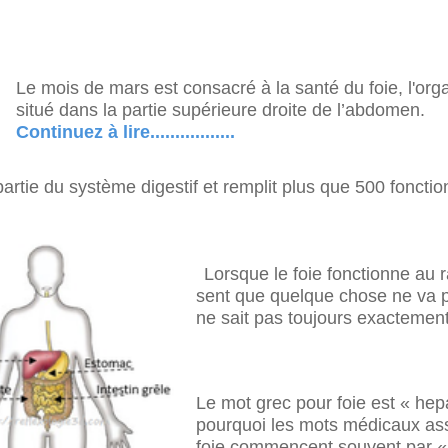
Le mois de mars est consacré à la santé du foie, l'org
situé dans la partie supérieure droite de l’abdomen.
Continuez à lire.................
 partie du système digestif et remplit plus que 500 fonctio
Lorsque le foie fonctionne au r
sent que quelque chose ne va 
ne sait pas toujours exactemen
Le mot grec pour foie est « hepa
pourquoi les mots médicaux as
foie commencent souvent par «