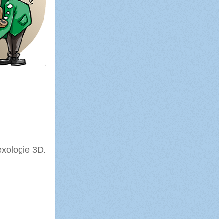
lexologie 3D,