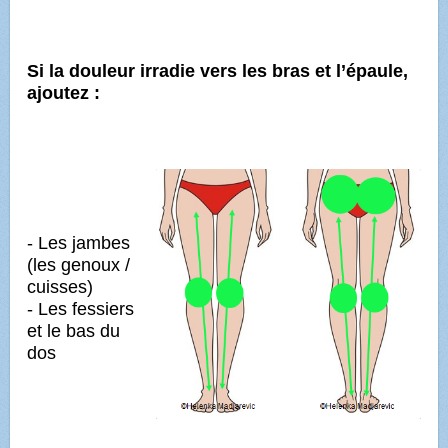
Si la douleur irradie vers les bras et l’épaule,
ajoutez :
- Les jambes
(les genoux /
cuisses)
- Les fessiers
et le bas du
dos