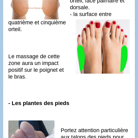
orteil, face palmaire et
dorsale.
- la surface entre
quatrième et cinquième
orteil.
Le massage de cette
zone aura un impact
positif sur le poignet et
le bras
.
- Les plantes des pieds
Portez attention particulière
aux talons des pieds pour