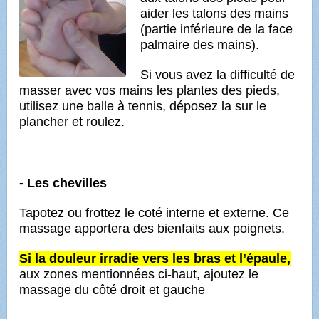
aider les talons des mains
(partie inférieure de la face
palmaire des mains).
Si vous avez la difficulté de
masser avec vos mains les plantes des pieds,
utilisez une balle à tennis, déposez la sur le
plancher et roulez.
- Les chevilles
Tapotez ou frottez le coté interne et externe. Ce
massage apportera des bienfaits aux poignets.
Si la douleur irradie vers les bras et l’épaule,
aux zones mentionnées ci-haut,
ajoutez le
massage du côté droit et gauche