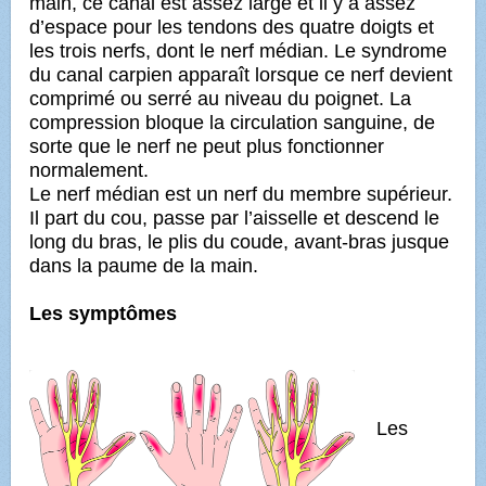
main, ce canal est assez large et il y a assez
d’espace pour les tendons des quatre doigts et
les trois nerfs, dont le nerf médian. Le syndrome
du canal carpien apparaît lorsque
ce nerf devient
comprimé ou serré au niveau du poignet. La
compression bloque la circulation sanguine,
de
sorte que le nerf ne peut plus fonctionner
normalement.
Le nerf médian est un nerf du membre supérieur.
Il part du cou, passe par l’aisselle et
descend le
long du bras, le plis du coude, avant-bras jusque
dans la paume de la main.
Les symptômes
Les