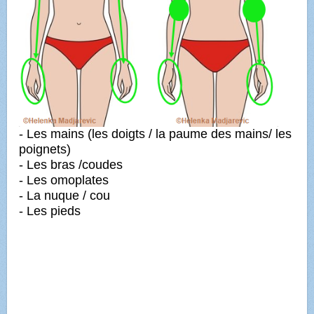
- Les mains (les doigts / la paume des mains/ les
poignets)
- Les bras /coudes
- Les omoplates
- La nuque / cou
- Les pieds