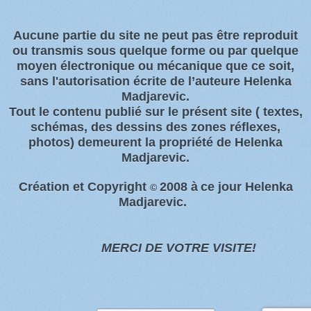
Aucune partie du site ne peut pas être reproduit
ou transmis sous quelque forme ou par quelque
moyen électronique ou
mécanique que ce soit,
sans l'autorisation écrite de l’auteure Helenka
Madjarevic.
Tout l
e contenu publié sur le présent site
( textes,
schémas, des dessins des zones
réflexes,
photos)
demeurent la propriété de Helenka
Madjarevic.
Création et Copyright
2008 à
ce jour Helenka
©
Madjarevic.
MERCI DE VOTRE VISITE!