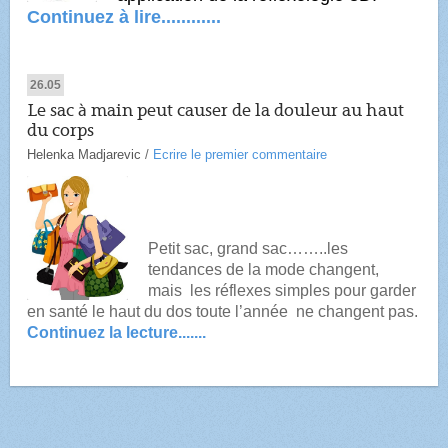
Continuez à lire............
26.05
Le sac à main peut causer de la douleur au haut
du corps
Helenka Madjarevic
/
Ecrire le premier commentaire
Petit sac, grand sac……..
les
tendances de la mode changent,
mais
les réflexes simples
pour
garder
en santé
le haut du dos toute l’année
ne changent pas.
Continuez la lecture.......