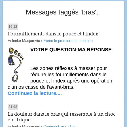
Messages taggés 'bras'.
16.12
Fourmillements dans le pouce et l'index
Helenka Madjarevic
/
Ecrire le premier commentaire
VOTRE QUESTION-MA RÉPONSE
Les zones réflexes à masser pour
réduire les fourmillements dans le
pouce et l'index après une opération
d'un os cassé de l'avant-bras.
Continuez la lecture....
21.08
La douleur dans le bras qui ressemble à un choc
électrique
Helenka Madjarevic
/
Commentaires (19)