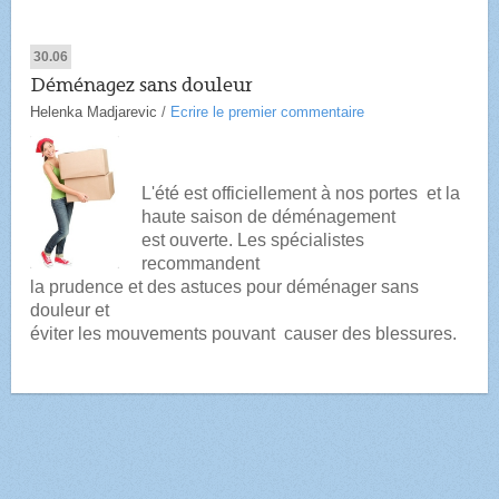
30.06
Déménagez sans douleur
Helenka Madjarevic
/
Ecrire le premier commentaire
L'été est officiellement à nos portes
et la
haute saison de déménagement
est
ouverte.
Les spécialistes
recommandent
la prudence et des astuces
pour déménager sans
douleur et
éviter les mouvements pouvant
causer des blessures.