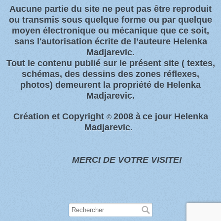
Aucune partie du site ne peut pas être reproduit
ou transmis sous quelque forme ou par quelque
moyen électronique ou
mécanique que ce soit,
sans l'autorisation écrite de l’auteure Helenka
Madjarevic.
Tout l
e contenu publié sur le présent site
( textes,
schémas, des dessins des zones
réflexes,
photos)
demeurent la propriété de Helenka
Madjarevic.
Création et Copyright
2008 à
ce jour Helenka
©
Madjarevic.
MERCI DE VOTRE VISITE!