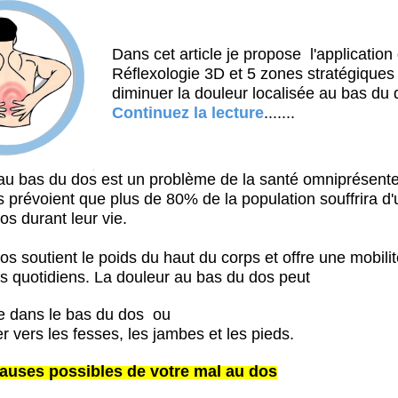
Dans cet article je propose l'application 
Réflexologie 3D et 5 zones stratégiques
diminuer la douleur localisée au bas du 
Continuez la lecture
.......
au bas du dos est un problème de la santé omniprésente
es prévoient que plus de 80% de la population souffrira d
os durant leur vie.
s soutient le poids du haut du corps et offre une mobilit
 quotidiens.
La douleur au bas du dos peut
xée dans le bas du dos ou
r vers les fesses, les jambes et les pieds.
causes possibles de votre mal au dos