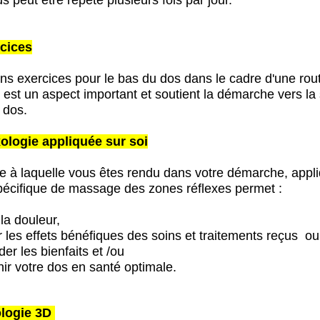
rcices
ons exercices pour le bas du dos dans le cadre d'une rou
 est un aspect important et soutient la démarche vers la
 dos.
xologie appliquée sur soi
pe à laquelle vous êtes
rendu dans votre démarche, a
ppli
pécifique de massage des zones réflexes permet :
 la douleur,
r les effets bénéfiques des soins et traitements reçus ou
der les bienfaits et /ou
nir votre dos en santé optimale.
ologie 3D