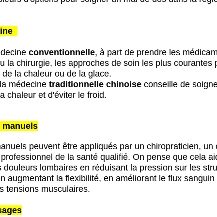
cine
édecine
conventionnelle
,
à part de prendre les médicam
ou la chirurgie, les approches de soin
les plus courantes
n de la chaleur ou de la glace.
 la médecine
traditionnelle
chinoise
conseille de soigne
a chaleur et d'éviter le froid.
s manuels
anuels peuvent être appliqués par un chiropraticien, un
 professionnel de
la santé qualifié. On pense que cela ai
s douleurs lombaires en réduisant la pression sur
les str
n augmentant la flexibilité, en améliorant le flux sanguin
es tensions musculaires.
sages