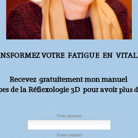
NSFORMEZ VOTRE FATIGUE
EN VITALI
Recevez gratuitement mon manuel
apes de la Réflexologie 3D pour avoir
plus d
Votre prénom
Votre courriel