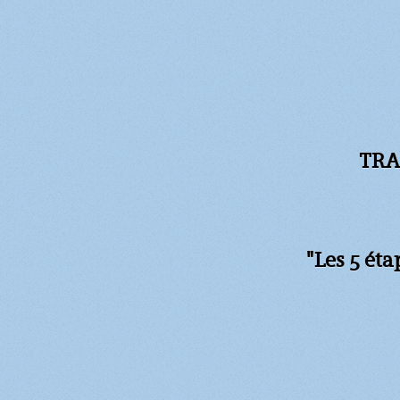
TRA
"Les 5 ét