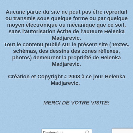
Aucune partie du site ne peut pas être reproduit
ou transmis sous quelque forme ou par quelque
moyen électronique ou
mécanique que ce soit,
sans l'autorisation écrite de l’auteure Helenka
Madjarevic.
Tout l
e contenu publié sur le présent site
( textes,
schémas, des dessins des zones
réflexes,
photos)
demeurent la propriété de Helenka
Madjarevic.
Création et Copyright
2008 à
ce jour Helenka
©
Madjarevic.
MERCI DE VOTRE VISITE!