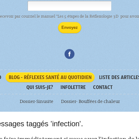
recevoir par courriel le manuel "Les 5 étapes de la Réflexologie 3D pour avoir 
D
BLOG - RÉFLEXES SANTÉ AU QUOTIDIEN
LISTE DES ARTICLE
QUI SUIS-JE?
INFOLETTRE
CONTACT
Dossier-Sinusite
Dossier- Bouffées de chaleur
ssages taggés 'infection'.