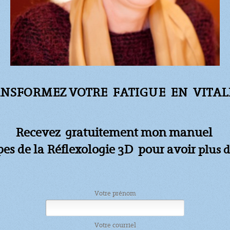
NSFORMEZ VOTRE FATIGUE
EN VITALI
Recevez gratuitement mon manuel
apes de la Réflexologie 3D pour avoir
plus d
Votre prénom
Votre courriel