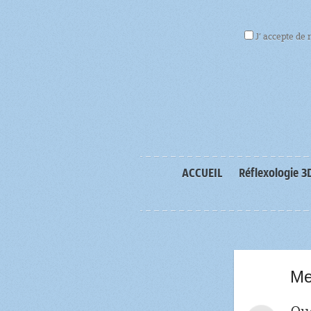
J’ accepte de 
ACCUEIL
Réflexologie 3
Me