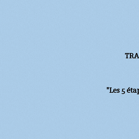
TRA
"Les 5 ét