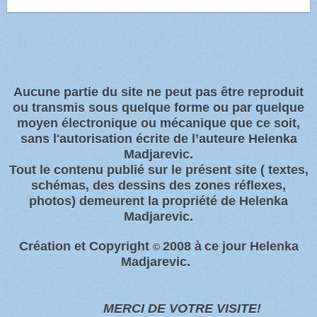
Aucune partie du site ne peut pas être reproduit
ou transmis sous quelque forme ou par quelque
moyen électronique ou
mécanique que ce soit,
sans l'autorisation écrite de l’auteure Helenka
Madjarevic.
Tout l
e contenu publié sur le présent site
( textes,
schémas, des dessins des zones
réflexes,
photos)
demeurent la propriété de Helenka
Madjarevic.
Création et Copyright
2008 à
ce jour Helenka
©
Madjarevic.
MERCI DE VOTRE VISITE!