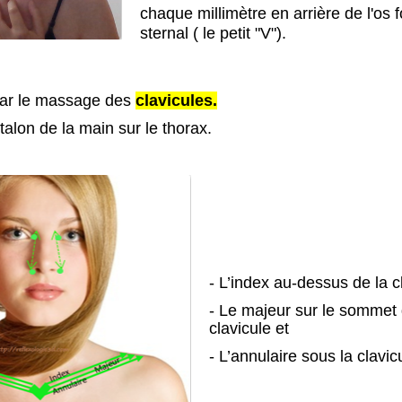
chaque millimètre en arrière de l'os 
sternal ( le petit "V").
par le massage des
clavicules.
talon de la main sur le thorax.
- L’index au-dessus de la c
- Le majeur sur le sommet 
clavicule et
- L’annulaire sous la clavic