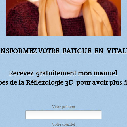
NSFORMEZ VOTRE FATIGUE
EN VITALI
Recevez gratuitement mon manuel
apes de la Réflexologie 3D pour avoir
plus d
Votre prénom
Votre courriel