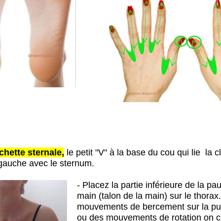
chette sternale,
le petit "V" à la base du cou qui lie la c
a gauche avec le sternum.
- Placez la partie inférieure de la p
main (talon de la main) sur le thorax
mouvements de bercement sur la pul
ou des mouvements de rotation on 