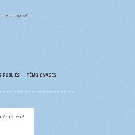
plus de vitalité".
S PUBLIÉS
TÉMOIGNAGES
1 Avril 2016