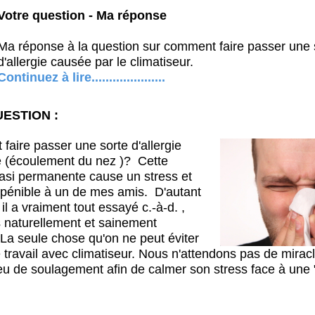
Votre question - Ma réponse
Ma réponse à la question sur comment faire passer une 
d'allergie causée par le climatiseur.
Continuez à lire.....................
ESTION :
aire passer une sorte d'allergie
 (écoulement du nez )? Cette
uasi permanente cause un stress et
 pénible à un de mes amis. D'autant
il a vraiment tout essayé c.-à-d. ,
us naturellement et sainement
La seule chose qu'on ne peut éviter
e travail avec climatiseur. Nous n'attendons pas de mirac
u de soulagement afin de calmer son stress face à une 