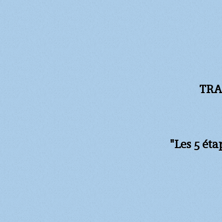
TRA
"Les 5 ét