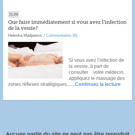
11.08
Que faire immédiatement si vous avez l'infection
de la vessie?
Helenka Madjarevic
/
Commentaires (6)
Si vous avez l'infection de
la vessie, à part de
consulter votre médecin,
appliquez le massage des
zones réflexes stratégiques.......
Continuez la lecture
Aucune partie du site ne peut pas être reproduit