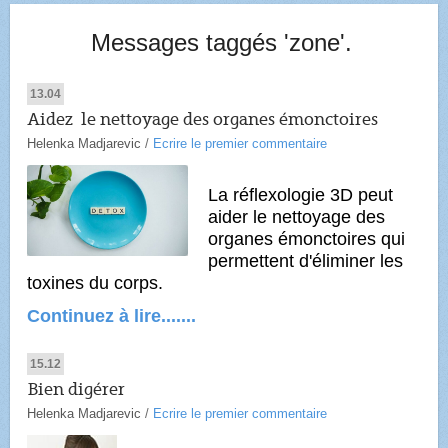
Messages taggés 'zone'.
13.04
Aidez le nettoyage des organes émonctoires
Helenka Madjarevic
/
Ecrire le premier commentaire
La réflexologie 3D peut
aider le nettoyage des
organes émonctoires qui
permettent d'éliminer les
toxines du corps.
Continuez à
l
ire.......
15.12
Bien digérer
Helenka Madjarevic
/
Ecrire le premier commentaire