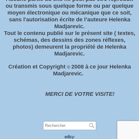
ou transmis sous quelque forme ou par quelque
moyen électronique ou
mécanique que ce soit,
sans l'autorisation écrite de l’auteure Helenka
Madjarevic.
Tout l
e contenu publié sur le présent site
( textes,
schémas, des dessins des zones
réflexes,
photos)
demeurent la propriété de Helenka
Madjarevic.
Création et Copyright
2008 à
ce jour Helenka
©
Madjarevic.
MERCI DE VOTRE VISITE!