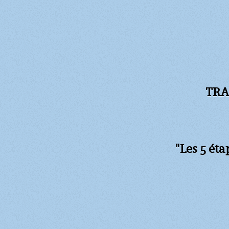
TRA
"Les 5 ét