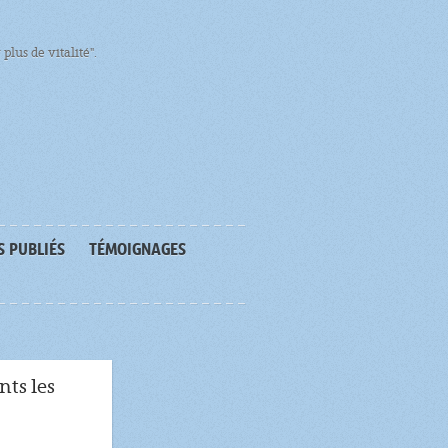
plus de vitalité".
S PUBLIÉS
TÉMOIGNAGES
ts les