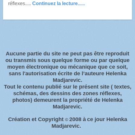
réflexes.....
Continuez la lecture......
Aucune partie du site ne peut pas être reproduit
ou transmis sous quelque forme ou par quelque
moyen électronique ou
mécanique que ce soit,
sans l'autorisation écrite de l’auteure Helenka
Madjarevic.
Tout l
e contenu publié sur le présent site
( textes,
schémas, des dessins des zones
réflexes,
photos)
demeurent la propriété de Helenka
Madjarevic.
Création et Copyright
2008 à
ce jour Helenka
©
Madjarevic.