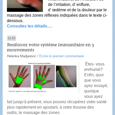
de l’irritation, d' enflure,
d' œdème et de la douleur par le
massage des zones réflexes indiquées dans le texte ci-
dessous
.
Consultez les détails.....
11.03
Renforcez votre système immunitaire en 3
mouvements
Helenka Madjarevic
/
Ecrire le premier commentaire
Êtes- vous
enrhumé?
Enfin, quoi
que vous
ayez essayé,
quoique
vous ayez
fait jusqu'à présent, vous pouvez récupérez votre santé
plus rapidement en ajoutant, à votre trousse des
outils, le massage des zones