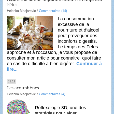
Fêtes
Helenka Madjarevic
/
Commentaires (14)
La consommation
excessive de la
nourriture et d’alcool
peut provoquer des
inconforts digestifs.
Le temps des Fêtes
approche et à l'occasion, je vous propose de
consulter mon article pour connaitre quoi faire
en cas de difficulté à bien digérer.
Continuer à
lire...
01.11
Les acouphènes
Helenka Madjarevic
/
Commentaires (4)
Réflexologie 3D, une des
stratégies pour aider