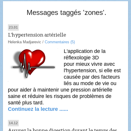
Messages taggés 'zones'.
23.01
L'hypertension artérielle
Helenka Madjarevic
/
Commentaires (5)
L'application de la
réflexologie 3D
pour mieux vivre avec
l'hypertension, si elle est
causée par des facteurs
liés au mode de vie ou
pour aider à maintenir une pression artérielle
saine et réduire les risques de problèmes de
santé plus tard.
Continuez la lecture ......
14.12
Assurez la bonne digestion durant le temps des