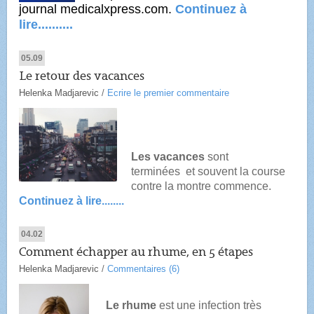
journal medicalxpress.com.
Continuez à
lire..........
05.09
Le retour des vacances
Helenka Madjarevic
/
Ecrire le premier commentaire
Les vacances
sont
terminées et souvent la course
contre la montre commence.
Continuez à lire........
04.02
Comment échapper au rhume, en 5 étapes
Helenka Madjarevic
/
Commentaires (6)
Le rhume
est une infection très