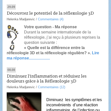
29.09
Découvrez le potentiel de la réflexologie 3D
Helenka Madjarevic
/
Commentaires (4)
Votre question - Ma réponse
Durant la semaine internationale de la
réflexologie, j’ai reçu à plusieurs reprises la
question suivante :
« Quelle est la différence entre la
réflexologie 3D et la réflexologie régulière? ».
Lire
ma réponse.....................
08.08
Diminuez l'inflammation et réduisez les
douleurs grâce à la Réflexologie 3D
Helenka Madjarevic
/
Commentaires (12)
Diminuez les symptômes et les
inconvénients d’une réaction
inflammatoire, de l’infection ou