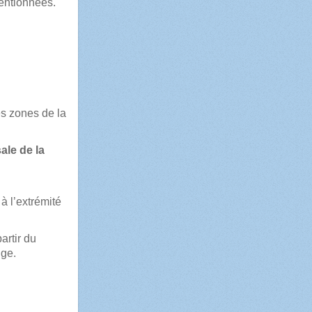
mentionnées.
es zones de la
ale de la
à l’extrémité
artir du
nge.