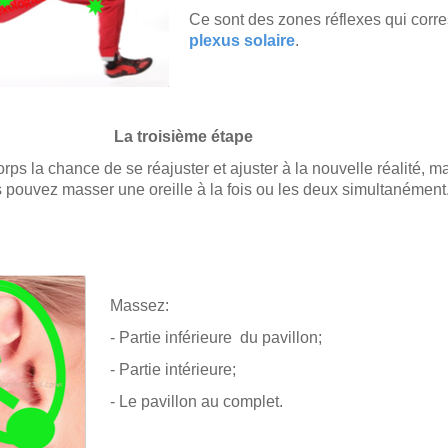
Ce sont des zones réflexes qui corr
plexus solaire
.
roisième étape
ps la chance de se réajuster et ajuster à la nouvelle réalité, m
s pouvez masser une oreille à la fois ou les deux simultanémen
Massez:
- Partie inférieure du pavillon;
- Partie intérieure;
- Le pavillon au complet.