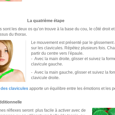
uatrième étape
s sont les deux os qu’on trouve à la base du cou, le côté droit et
ssus du thorax.
Le mouvement est présenté par le glissement 
sur les clavicules.
Répétez plusieurs fois. Cha
partir du centre vers l'épaule.
- Avec la main droite, glisser et suivez la form
clavicule gauche.
- Avec la main gauche, glisser et suivez la fo
clavicule droite.
des clavicules
apporte un équilibre
entre les émotions et les 
ditionnelle
nes réflexes seront plus facile à activer avec de