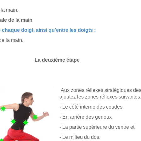
 la main.
ale de la main
 chaque doigt, ainsi qu’entre les doigts ;
de la main.
euxième étape
Aux
zones réflexes
stratégiques de
ajoutez les zones réflexes suivantes
- Le côté interne des coudes,
- En arrière des genoux
- La partie supérieure du ventre et
- Le milieu du dos.