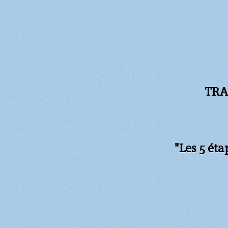
TRA
"Les 5 ét