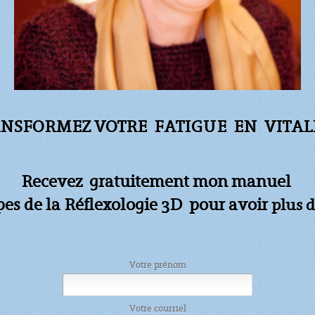
NSFORMEZ VOTRE FATIGUE
EN VITALI
Recevez gratuitement mon manuel
apes de la Réflexologie 3D pour avoir
plus d
Votre prénom
Votre courriel