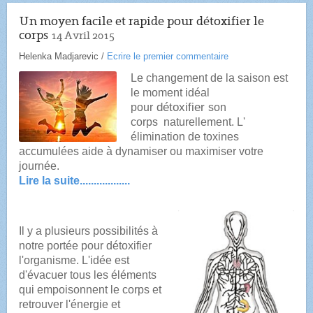
Un moyen facile et rapide pour détoxifier le
corps
14 Avril 2015
Helenka Madjarevic
/
Ecrire le premier commentaire
Le changement de la saison est
le moment idéal
détoxifier
pour
son
corps
naturellement. L'
élimination
de toxines
accumulées aide à dynamiser ou maximiser votre
journée.
Lire la suite..................
Il y a plusieurs possibilités à
notre portée pour détoxifier
l'organisme. L'idée est
d'évacuer tous les éléments
qui empoisonnent le corps et
r
etrouver l'énergie et