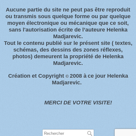
Aucune partie du site ne peut pas être reproduit
ou transmis sous quelque forme ou par quelque
moyen électronique ou
mécanique que ce soit,
sans l'autorisation écrite de l’auteure Helenka
Madjarevic.
Tout l
e contenu publié sur le présent site
( textes,
schémas, des dessins des zones
réflexes,
photos)
demeurent la propriété de Helenka
Madjarevic.
Création et Copyright
2008 à
ce jour Helenka
©
Madjarevic.
MERCI DE VOTRE VISITE!