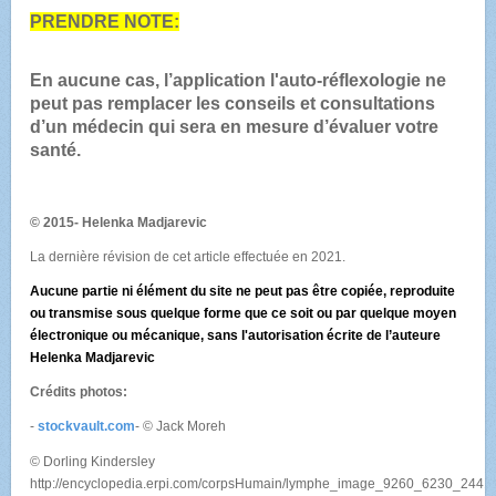
PRENDRE NOTE:
En aucune cas, l’application l'auto-réflexologie ne
peut pas remplacer les conseils et consultations
d’un médecin qui sera en mesure d’évaluer votre
santé.
© 2015- Helenka Madjarevic
La dernière révision de cet article effectuée en 2021.
Aucune partie ni élément du site ne peut pas être copiée, reproduite
ou transmise
sous quelque forme que ce soit ou par quelque moyen
électronique ou mécanique,
sans l'autorisation écrite de l’auteure
Helenka Madjarevic
Crédits photos:
-
stockvault.com
- © Jack Moreh
© Dorling Kindersley
http://encyclopedia.erpi.com/corpsHumain/lymphe_image_9260_6230_2441