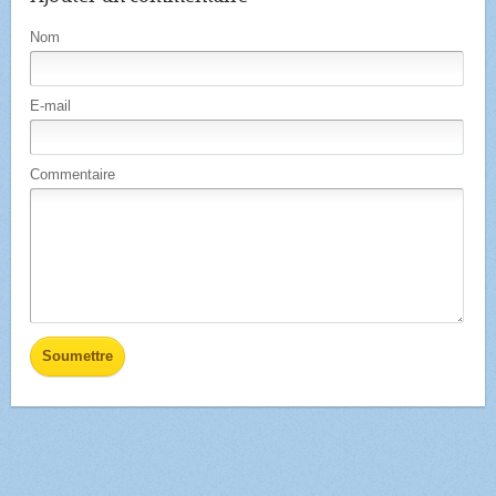
Nom
E-mail
Commentaire