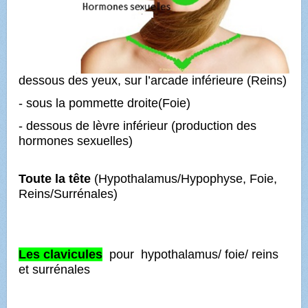
dessous des yeux, sur l’arcade inférieure (Reins)
- sous la pommette droite(Foie)
- dessous de lèvre inférieur (production des
hormones sexuelles)
Toute la tête
(Hypothalamus/Hypophyse, Foie,
Reins/Surrénales)
Les clavicules
pour hypothalamus/
foie/
reins
et surrénales