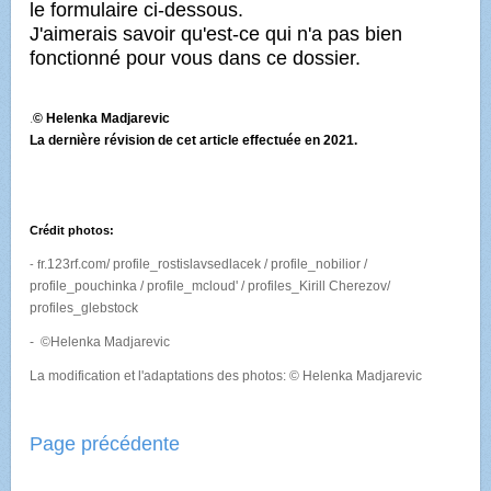
le formulaire ci-dessous.
J'aimerais savoir qu'est-ce qui n'a pas bien
fonctionné pour vous dans ce dossier.
.
© Helenka Madjarevic
La dernière révision de cet article effectuée en 2021.
Crédit photos:
r.123rf.com/ profile_rostislavsedlacek / profile_nobilior /
- f
profile_pouchinka / profile_mcloud' / profiles_Kirill Cherezov/
profiles_glebstock
- ©Helenka Madjarevic
La modification et l'adaptations des photos: © Helenka Madjarevic
Page précédente