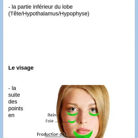
- la partie inférieur du lobe
(Tête/Hypothalamus/Hypophyse)
Le visage
- la
suite
des
points
en