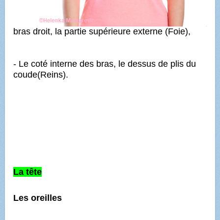
bras droit, la partie supérieure externe (Foie),
- Le coté interne des bras, le dessus de plis du
coude(Reins).
La tête
Les oreilles