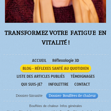
TRANSFORMEZ VOTRE FATIGUE
EN
VITALITÉ !
ACCUEIL
Réflexologie 3D
BLOG - RÉFLEXES SANTÉ AU QUOTIDIEN
LISTE DES ARTICLES PUBLIÉS
TÉMOIGNAGES
QUI SUIS-JE?
INFOLETTRE
CONTACT
Dossier-Sinusite
Dossier- Bouffées de chaleur
Bouffées de chaleur- Infos générales