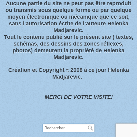
Aucune partie du site ne peut pas être reproduit
ou transmis sous quelque forme ou par quelque
moyen électronique ou
mécanique que ce soit,
sans l'autorisation écrite de l’auteure Helenka
Madjarevic.
Tout l
e contenu publié sur le présent site
( textes,
schémas, des dessins des zones
réflexes,
photos)
demeurent la propriété de Helenka
Madjarevic.
Création et Copyright
2008 à
ce jour Helenka
©
Madjarevic.
MERCI DE VOTRE VISITE!