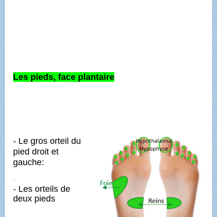
Les pieds, face plantaire
- Le gros orteil du
pied droit et
gauche:
·
- Les orteils de
deux pieds