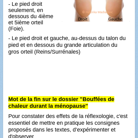
- Le pied droit
seulement,
en
dessous du 4ième
et 5ième orteil
(Foie).
- Le pied droit et gauche,
au-dessus du talon du
pied et en dessous du grande articulation du
gros orteil (Reins/Surrénales)
Mot de la fin sur le dossier "Bouffées de
chaleur durant la ménopause"
Pour constater des effets de la réflexologie, c'est
essentiel de mettre en pratique les consignes
proposés dans les textes, d’expérimenter et
d'observer