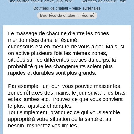
Une bouffée chaleur arrive, quoi faire?
Bouffées de chaleur - foie
Bouffées de chaleur - reins- surrénales
Bouffées de chaleur - résumé
Le massage de chacune d’entre les zones
mentionnées dans le résumé
ci-dessous est en mesure de vous aider.
Mais, si
on active plusieurs fois les mêmes zones,
situées sur les différentes parties du corps,
la
probabilité que les changements soient plus
rapides et durables sont plus grands.
Par exemple, un jour vous pouvez masser les
zones réflexes des mains, le jour suivant les bras
et les jambes etc. Trouvez ce que vous convient
le plus, ajustez et adaptez
Tout simplement, pratiquez ce qui vous semble
approprié
à votre situation de la santé et au
besoin, respectez vos limites.