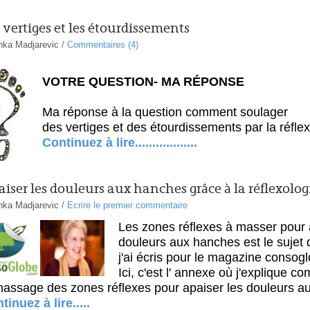
 vertiges et les étourdissements
nka Madjarevic
/
Commentaires (4)
VOTRE QUESTION- MA RÉPONSE
Ma réponse à la question comment soulager
des vertiges et des étourdissements par la réflex
Continuez à lire..................
iser les douleurs aux hanches grâce à la réflexolog
nka Madjarevic
/
Ecrire le premier commentaire
Les zones réflexes à masser pour 
douleurs aux hanches est le sujet d
j'ai écris pour le magazine consog
Ici, c'est l' annexe où j'explique c
massage des zones réflexes pour apaiser les douleurs a
tinuez à lire.....