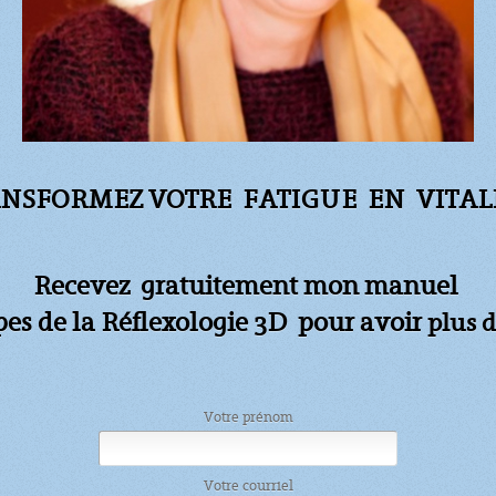
NSFORMEZ VOTRE FATIGUE
EN VITALI
Recevez gratuitement mon manuel
apes de la Réflexologie 3D pour avoir
plus d
Votre prénom
Votre courriel