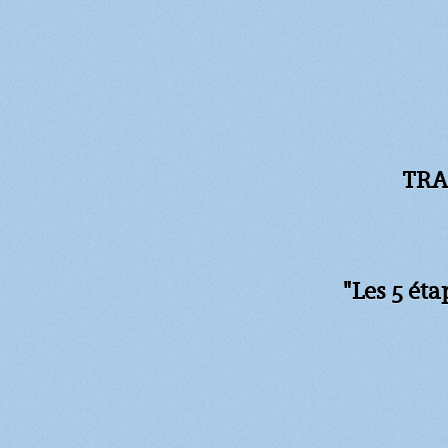
TRA
"Les 5 ét