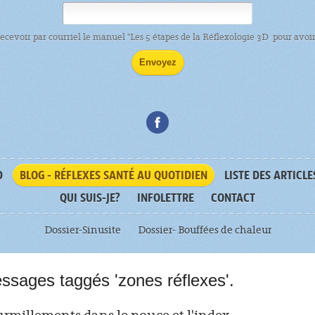
recevoir par courriel le manuel "Les 5 étapes de la Réflexologie 3D pour avoir 
D
BLOG - RÉFLEXES SANTÉ AU QUOTIDIEN
LISTE DES ARTICLE
QUI SUIS-JE?
INFOLETTRE
CONTACT
Dossier-Sinusite
Dossier- Bouffées de chaleur
ssages taggés 'zones réflexes'.