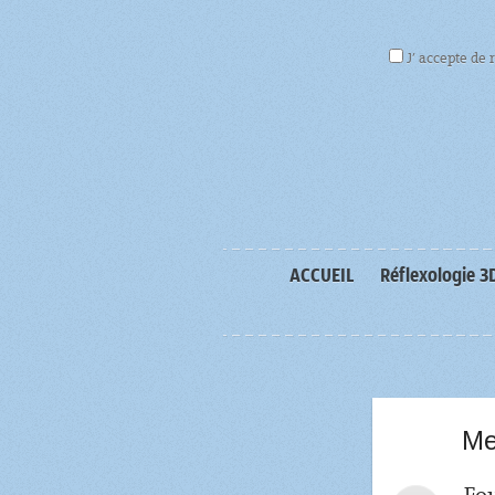
J’ accepte de 
ACCUEIL
Réflexologie 3
Me