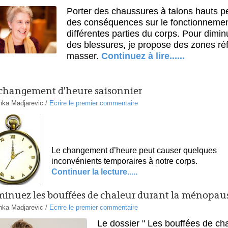
Porter des chaussures à talons hauts pe
des conséquences sur le fonctionneme
différentes parties du corps. Pour dimin
des blessures, je propose des zones ré
masser.
Continuez à lire......
changement d'heure saisonnier
nka Madjarevic
/
Ecrire le premier commentaire
Le changement d’heure
peut causer quelques
inconvénients temporaires à notre corps.
Continuer la lecture.....
inuez les bouffées de chaleur durant la ménopau
nka Madjarevic
/
Ecrire le premier commentaire
Le dossier " Les bouffées de ch